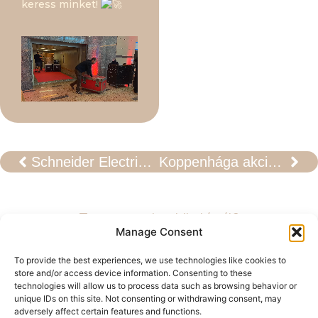
keress minket!
Schneider Electric Innovation Day 2025
Koppenhága akcióban!
Tetszett, amit eddig láttál?
Manage Consent
Keress bennünket!
To provide the best experiences, we use technologies like cookies to
store and/or access device information. Consenting to these
technologies will allow us to process data such as browsing behavior or
unique IDs on this site. Not consenting or withdrawing consent, may
+36 20 284 6678
adversely affect certain features and functions.