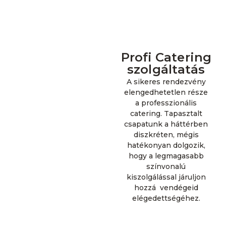
Profi Catering
szolgáltatás
A sikeres rendezvény
elengedhetetlen része
a professzionális
catering. Tapasztalt
csapatunk a háttérben
diszkréten, mégis
hatékonyan dolgozik,
hogy a legmagasabb
színvonalú
kiszolgálással járuljon
hozzá vendégeid
elégedettségéhez.