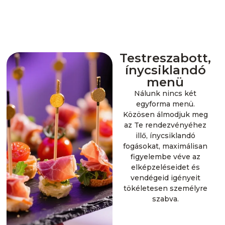
Testreszabott,
ínycsiklandó
menü
Nálunk nincs két
egyforma menü.
Közösen álmodjuk meg
az Te rendezvényéhez
illő, ínycsiklandó
fogásokat, maximálisan
figyelembe véve az
elképzeléseidet és
vendégeid igényeit
tökéletesen személyre
szabva.