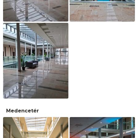
Medencetér