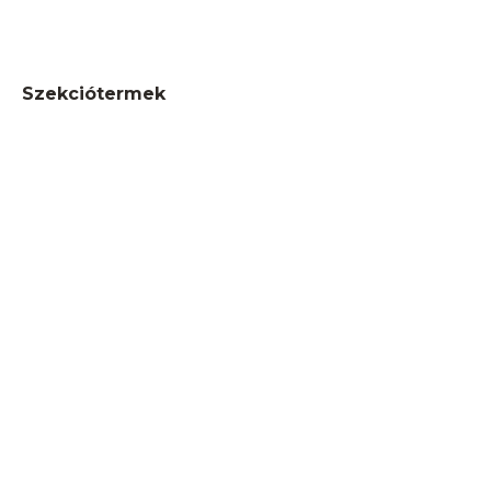
Szekciótermek