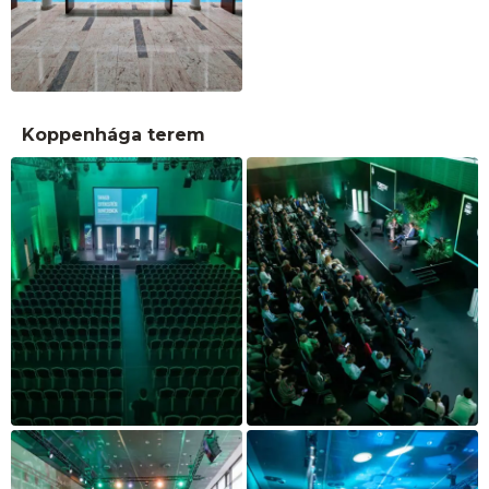
Koppenhága terem