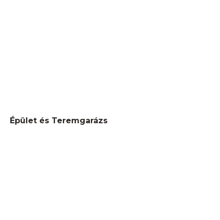
Épület és Teremgarázs