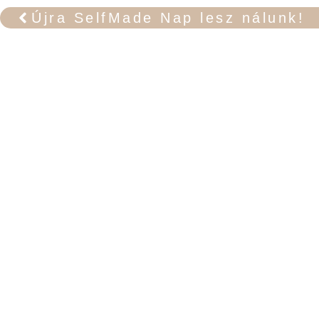
Újra SelfMade Nap lesz nálunk!