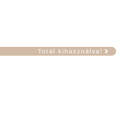
Totál kihasználva!