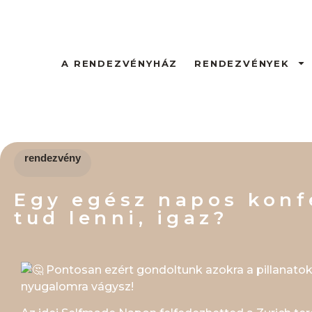
A RENDEZVÉNYHÁZ
RENDEZVÉNYEK
rendezvény
Egy egész napos konf
tud lenni, igaz?
Pontosan ezért gondoltunk azokra a pillanatokr
nyugalomra vágysz!