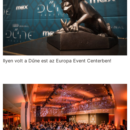
Ilyen volt a Dűne est az Europa Event Centerben!
Sakk Olimpia – záróvacsora