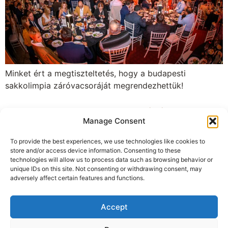
Minket ért a megtiszteltetés, hogy a budapesti
sakkolimpia záróvacsoráját megrendezhettük!
Tetszett, amit eddig láttál?
Manage Consent
Keress bennünket!
To provide the best experiences, we use technologies like cookies to
store and/or access device information. Consenting to these
technologies will allow us to process data such as browsing behavior or
unique IDs on this site. Not consenting or withdrawing consent, may
+36 20 284 6678
adversely affect certain features and functions.
1021 Budapest, Hárshegyi út 5-7.
Accept